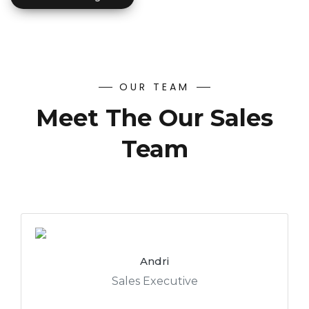
OUR TEAM
Meet The Our Sales
Team
Andri
Sales Executive