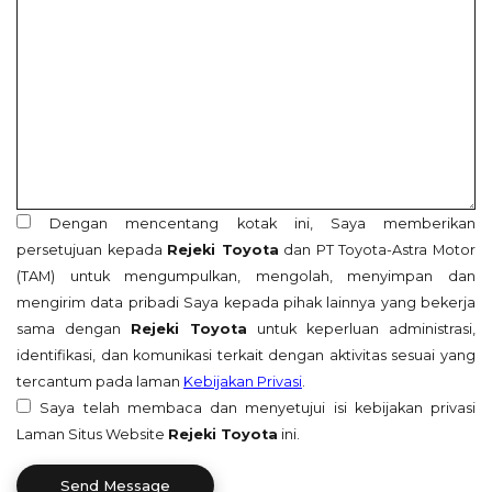
Dengan mencentang kotak ini, Saya memberikan
persetujuan kepada
Rejeki Toyota
dan PT Toyota-Astra Motor
(TAM) untuk mengumpulkan, mengolah, menyimpan dan
mengirim data pribadi Saya kepada pihak lainnya yang bekerja
sama dengan
Rejeki Toyota
untuk keperluan administrasi,
identifikasi, dan komunikasi terkait dengan aktivitas sesuai yang
tercantum pada laman
Kebijakan Privasi
.
Saya telah membaca dan menyetujui isi kebijakan privasi
Laman Situs Website
Rejeki Toyota
ini.
Send Message