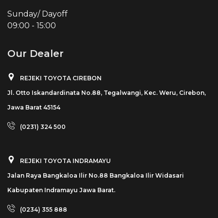
Sunday/ Dayoff
09:00
-
15:00
Our Dealer
REJEKI TOYOTA CIREBON
Jl. Otto Iskandardinata No.88, Tegalwangi, Kec. Weru, Cirebon,
Jawa Barat 45154
(0231) 324 500
REJEKI TOYOTA INDRAMAYU
Jalan Raya Bangkaloa Ilir No.88 Bangkaloa Ilir Widasari
Kabupaten Indramayu Jawa Barat.
(0234) 355 888