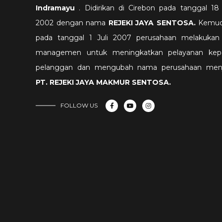
Indramayu
. Didirikan di Cirebon pada tanggal 18 
2002 dengan nama
REJEKI JAYA SENTOSA.
Kemud
pada tanggal 1 Juli 2007 perusahaan melakukan 
managemen untuk meningkatkan pelayanan kep
pelanggan dan mengubah nama perusahaan menj
PT. REJEKI JAYA MAKMUR SENTOSA
.
FOLLOW US