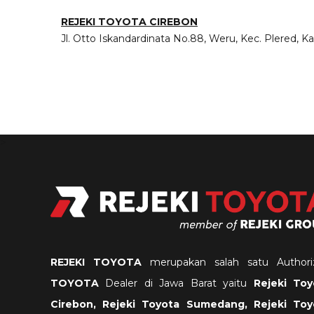
REJEKI TOYOTA CIREBON
Jl. Otto Iskandardinata No.88, Weru, Kec. Plered, 
>
REJEKI TOYOTA
merupakan salah satu Authori
TOYOTA
Dealer di Jawa Barat yaitu
Rejeki
Toy
Cirebon, Rejeki Toyota Sumedang, Rejeki Toy