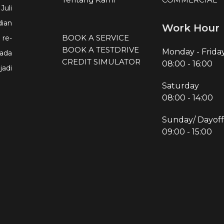
Juli
ian
Work Hour
BOOK A SERVICE
re-
BOOK A TESTDRIVE
Monday - Frida
ada
CREDIT SIMULATOR
08:00
-
16:00
adi
Saturday
08:00
-
14:00
Sunday/ Dayoff
09:00
-
15:00