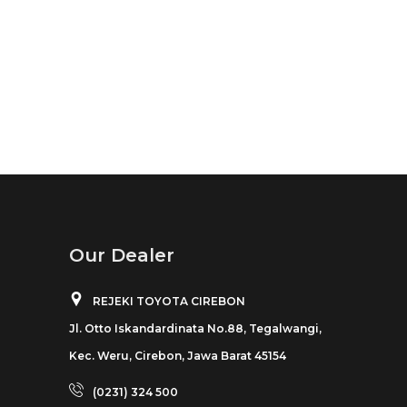
Our Dealer
REJEKI TOYOTA CIREBON
Jl. Otto Iskandardinata No.88, Tegalwangi,
Kec. Weru, Cirebon, Jawa Barat 45154
(0231) 324 500