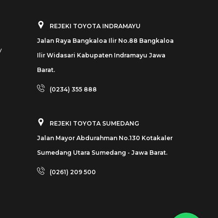
REJEKI TOYOTA INDRAMAYU
Jalan Raya Bangkaloa Ilir No.88 Bangkaloa
y
Ilir Widasari Kabupaten Indramayu Jawa
Barat.
(0234) 355 888
REJEKI TOYOTA SUMEDANG
Jalan Mayor Abdurahman No.130 Kotakaler
Sumedang Utara Sumedang - Jawa Barat.
(0261) 209 500