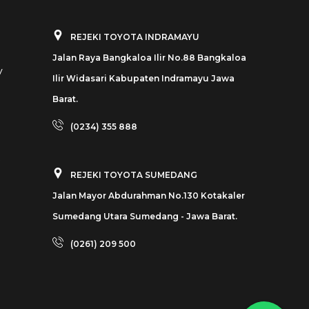
REJEKI TOYOTA INDRAMAYU
Jalan Raya Bangkaloa Ilir No.88 Bangkaloa
y
Ilir Widasari Kabupaten Indramayu Jawa
Barat.
(0234) 355 888
REJEKI TOYOTA SUMEDANG
Jalan Mayor Abdurahman No.130 Kotakaler
Sumedang Utara Sumedang - Jawa Barat.
(0261) 209 500