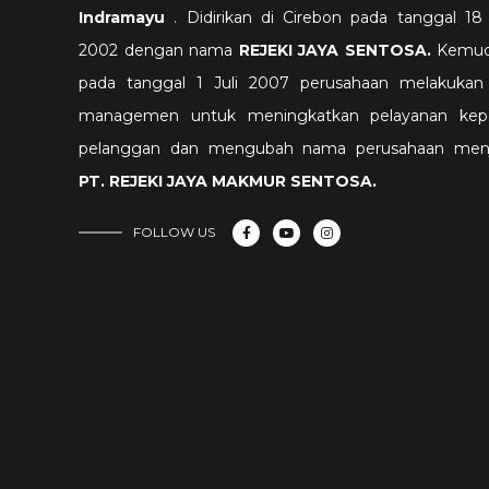
Indramayu
. Didirikan di Cirebon pada tanggal 18 
2002 dengan nama
REJEKI JAYA SENTOSA.
Kemud
pada tanggal 1 Juli 2007 perusahaan melakukan 
managemen untuk meningkatkan pelayanan kep
pelanggan dan mengubah nama perusahaan menj
PT. REJEKI JAYA MAKMUR SENTOSA
.
FOLLOW US