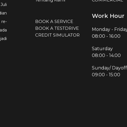
Juli
ian
Work Hour
BOOK A SERVICE
re-
BOOK A TESTDRIVE
Monday - Frida
ada
CREDIT SIMULATOR
08:00
-
16:00
adi
Saturday
08:00
-
14:00
Sunday/ Dayoff
09:00
-
15:00