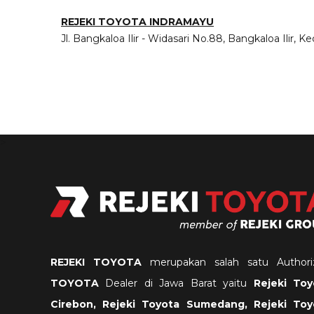
REJEKI TOYOTA INDRAMAYU
Jl. Bangkaloa Ilir - Widasari No.88, Bangkaloa Ilir,
>
REJEKI TOYOTA
merupakan salah satu Authori
TOYOTA
Dealer di Jawa Barat yaitu
Rejeki
Toy
Cirebon, Rejeki Toyota Sumedang, Rejeki Toy