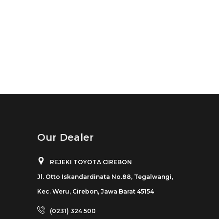
Our Dealer
REJEKI TOYOTA CIREBON
Jl. Otto Iskandardinata No.88, Tegalwangi,
Kec. Weru, Cirebon, Jawa Barat 45154
(0231) 324 500