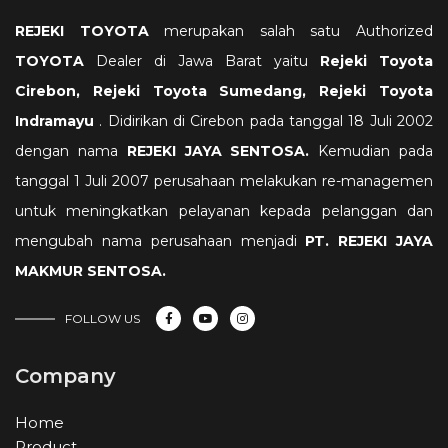
REJEKI TOYOTA
merupakan salah satu Authorized
TOYOTA
Dealer di Jawa Barat yaitu
Rejeki
Toyota
Cirebon, Rejeki Toyota Sumedang, Rejeki Toyota
Indramayu
. Didirikan di Cirebon pada tanggal 18 Juli 2002
dengan nama
REJEKI JAYA SENTOSA.
Kemudian pada
tanggal 1 Juli 2007 perusahaan melakukan re-managemen
untuk meningkatkan pelayanan kepada pelanggan dan
mengubah nama perusahaan menjadi
PT. REJEKI JAYA
MAKMUR SENTOSA
.
FOLLOW US
Company
Home
Product