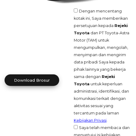
Dengan mencentang
kotak ini, Saya memberikan
persetujuan kepada
Rejeki
Toyota
dan PT Toyota-Astra
Motor (TAM) untuk
mengumpulkan, mengolah,
menyimpan dan mengirim
data pribadi Saya kepada
pihak lainnya yang bekerja
sama dengan
Rejeki
Download Brosur
Toyota
untuk keperluan
administrasi, identifikasi, dan
komunikasi terkait dengan
aktivitas sesuai yang
tercantum pada laman
Kebijakan Privasi
.
Saya telah membaca dan
menyetujui isi kebijakan