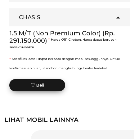
CHASIS
1.5 M/T (Non Premium Color) (Rp.
291.150.000)
*
Harga OTR Cirebon. Harga dapat berubah
sewaktu-waktu.
*
Spesifikasi detail dapat berbeda dengan mobil sesungguhnya. Untuk
konfirmasi lebih lanjut mohon menghubungi Dealer terdekat.
Beli
LIHAT MOBIL LAINNYA