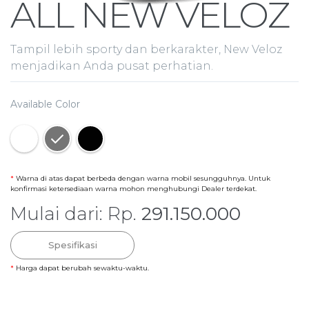
ALL NEW VELOZ
Tampil lebih sporty dan berkarakter, New Veloz
menjadikan Anda pusat perhatian.
Available Color
*
Warna di atas dapat berbeda dengan warna mobil sesungguhnya. Untuk
konfirmasi ketersediaan warna mohon menghubungi Dealer terdekat.
Mulai dari: Rp.
291.150.000
Spesifikasi
*
Harga dapat berubah sewaktu-waktu.